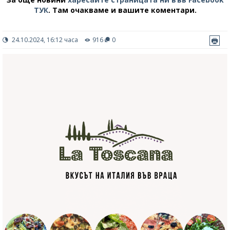
ТУК
.
Там очакваме и вашите коментари.
24.10.2024, 16:12 часа
916
0