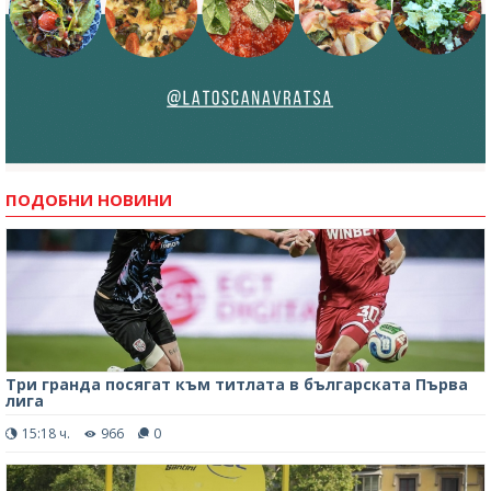
ПОДОБНИ НОВИНИ
Три гранда посягат към титлата в българската Първа
лига
15:18 ч.
966
0