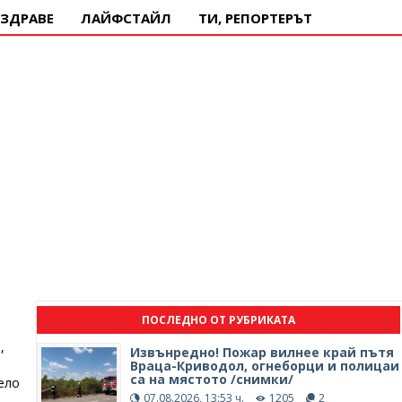
ЗДРАВЕ
ЛАЙФСТАЙЛ
ТИ, РЕПОРТЕРЪТ
ПОСЛЕДНО ОТ РУБРИКАТА
,
Извънредно! Пожар вилнее край пътя
Враца-Криводол, огнеборци и полицаи
са на мястото /снимки/
ело
07.08.2026, 13:53 ч.
1205
2