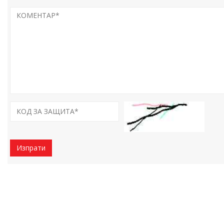
Изпрати