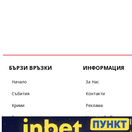
БЪРЗИ ВРЪЗКИ
ИНФОРМАЦИЯ
Начало
За Нас
Събития
Контакти
Крими
Реклама
Бизнес
Условия За Ползване
Политика
Поверителност