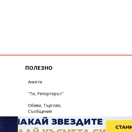
ПОЛЕЗНО
Анкети
"Ти, Репортерът"
Обяви, Търгове,
Съобщения