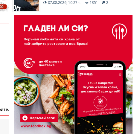
07.08.2026, 10:27 ч.
1351
2
ите.