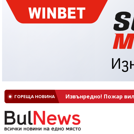
Извънредно! Пожар вил
ГОРЕЩА НОВИНА