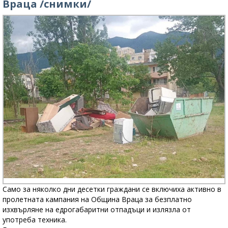
Враца /снимки/
Само за няколко дни десетки граждани се включиха активно в
пролетната кампания на Община Враца за безплатно
изхвърляне на едрогабаритни отпадъци и излязла от
употреба техника.