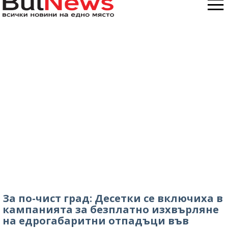
За по-чист град: Десетки се включиха в
кампанията за безплатно изхвърляне
на едрогабаритни отпадъци във