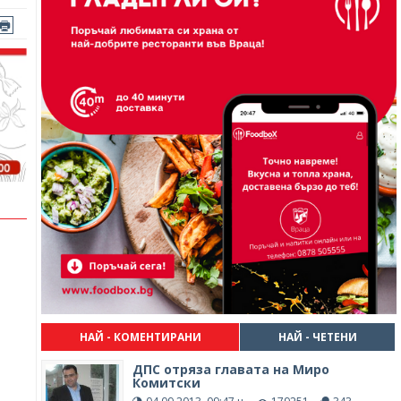
НАЙ - КОМЕНТИРАНИ
НАЙ - ЧЕТЕНИ
ДПС отряза главата на Миро
Комитски