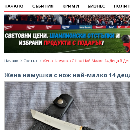
НАЧАЛО
СЪБИТИЯ
КРИМИ
БИЗНЕС
ПОЛИТ
Начало
Светът
Жена Намушка С Нож Най-Малко 14 Деца В Дет
Жена намушка с нож най-малко 14 деца