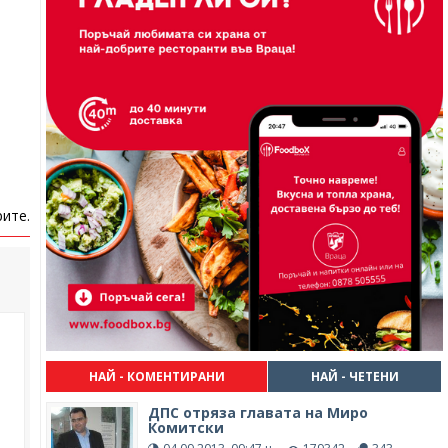
ите.
НАЙ - КОМЕНТИРАНИ
НАЙ - ЧЕТЕНИ
ДПС отряза главата на Миро
Комитски