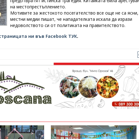
предотвратят истинска трагедия. Китайката била арестува
на местопрестъплението.
Мотивите за жестокото посегателство все още не са ясни,
местни медии пишат, че нападателката искала да изрази
недоволството си от политиката на правителството.
страницата ни във Facebook ТУК
.