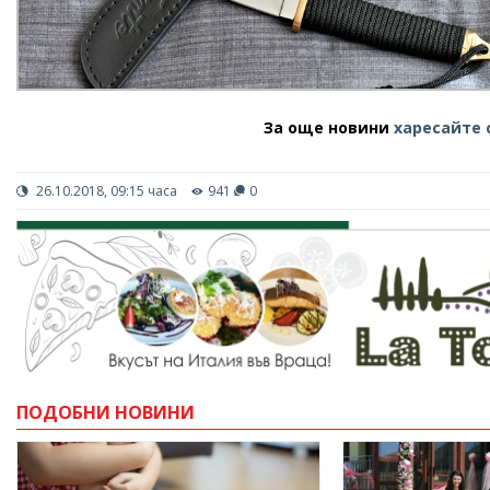
За още новини
харесайте 
26.10.2018, 09:15 часа
941
0
ПОДОБНИ НОВИНИ