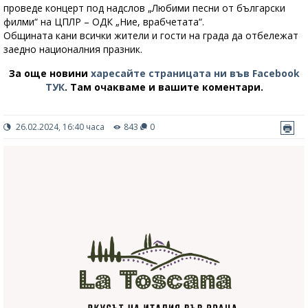
проведе концерт под надслов „Любими песни от български
филми“ на ЦПЛР – ОДК „Ние, врабчетата“.
Общината кани всички жители и гости на града да отбележат
заедно националния празник.
За още новини
харесайте страницата ни във Facebook
ТУК
.
Там очакваме и вашите коментари.
26.02.2024, 16:40 часа
843
0