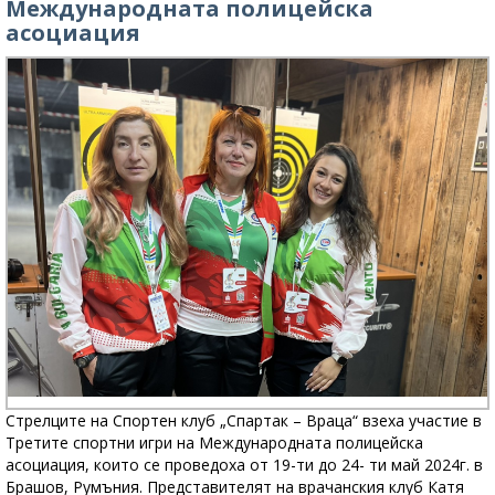
Международната полицейска
асоциация
Стрелците на Спортен клуб „Спартак – Враца“ взеха участие в
Третите спортни игри на Международната полицейска
асоциация, които се проведоха от 19-ти до 24- ти май 2024г. в
Брашов, Румъния. Представителят на врачанския клуб Катя