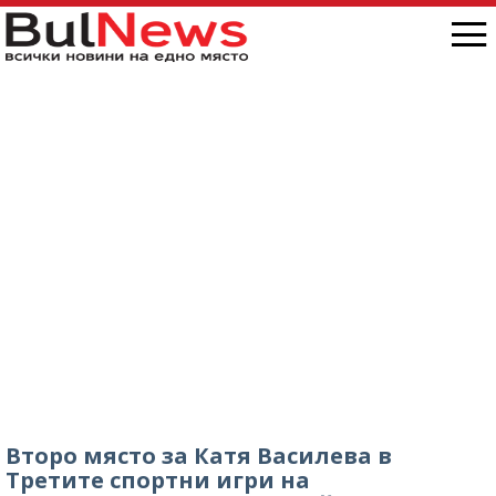
Второ място за Катя Василева в
Третите спортни игри на