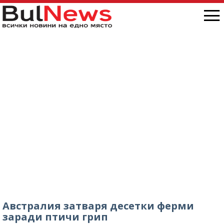
Австралия затваря десетки ферми
заради птичи грип