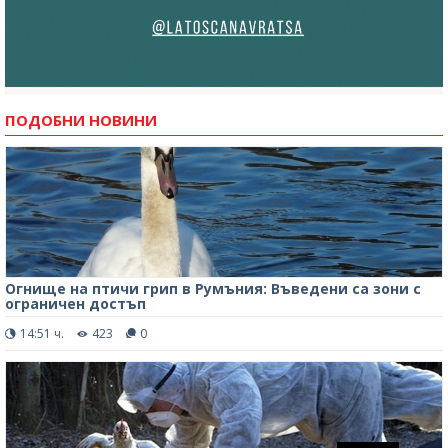
ПОДОБНИ НОВИНИ
Огнище на птичи грип в Румъния: Въведени са зони с
ограничен достъп
14:51 ч.
423
0