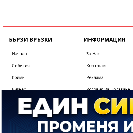
БЪРЗИ ВРЪЗКИ
ИНФОРМАЦИЯ
Начало
За Нас
Събития
Контакти
Крими
Реклама
Бизнес
Условия За Ползване
Политика
Поверителност
Спорт
Светът