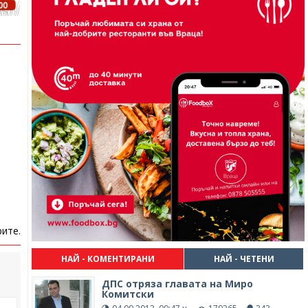
ите.
НАЙ - КОМЕНТИРАНИ
НАЙ - ЧЕТЕНИ
ДПС отряза главата на Миро
Комитски