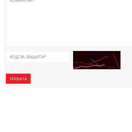
Изпрати