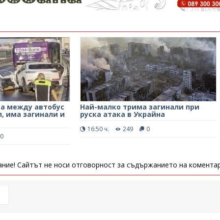
а между автобус
Най-малко трима загинали при
л, има загинали и
руска атака в Украйна
16:50 ч.
249
0
0
ние! Сайтът не носи отговорност за съдържанието на коментар