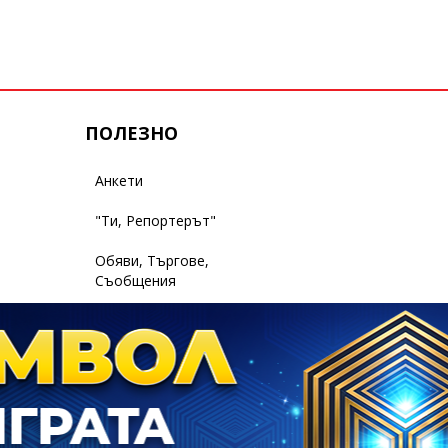
ПОЛЕЗНО
Анкети
"Ти, Репортерът"
Обяви, Търгове,
Съобщения