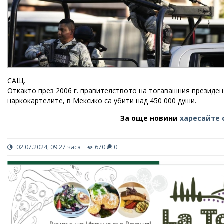
САЩ.
Откакто през 2006 г. правителството на тогавашния президе
наркокартелите, в Мексико са убити над 450 000 души.
За още новини
харесайте 
02.07.2024, 09:27 часа
670
0