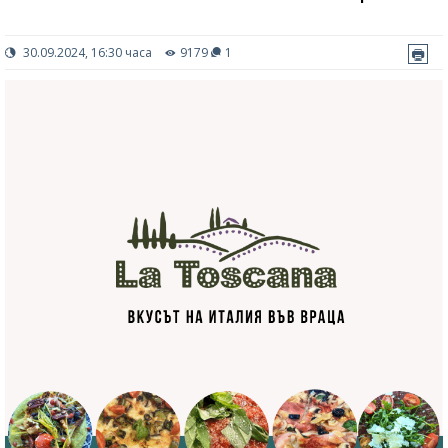
30.09.2024, 16:30 часа
9179
1