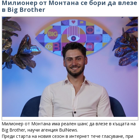
Милионер от Монтана се бори да влезе
в Big Brother
Милионер от Монтана има реален шанс да влезе в къщата на
Big Brother, научи агенция BulNews.
Преди старта на новия сезон в интернет тече гласуване, при