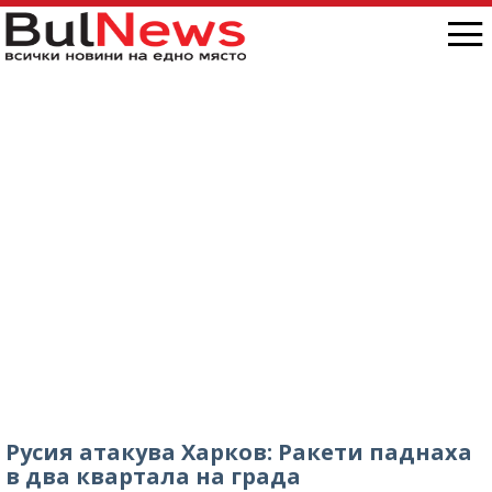
Русия атакува Харков: Ракети паднаха
в два квартала на града