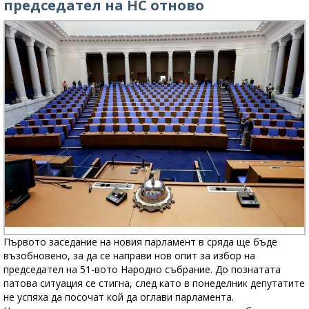
председател на НС отново
Първото заседание на новия парламент в сряда ще бъде
възобновено, за да се направи нов опит за избор на
председател на 51-вото Народно събрание. До познатата
патова ситуация се стигна, след като в понеделник депутатите
не успяха да посочат кой да оглави парламента.