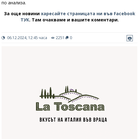
по анализа.
За още новини
харесайте страницата ни във Facebook
ТУК
.
Там очакваме и вашите коментари.
06.12.2024, 12:45 часа
2251
0