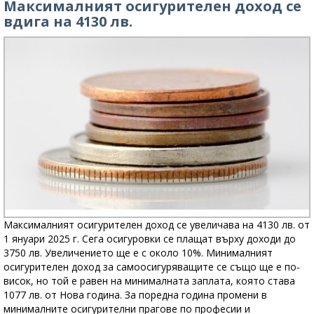
Максималният осигурителен доход се
вдига на 4130 лв.
Максималният осигурителен доход се увеличава на 4130 лв. от
1 януари 2025 г. Сега осигуровки се плащат върху доходи до
3750 лв. Увеличението ще е с около 10%. Минималният
осигурителен доход за самоосигуряващите се също ще е по-
висок, но той е равен на минималната заплата, която става
1077 лв. от Нова година. За поредна година промени в
минималните осигурителни прагове по професии и