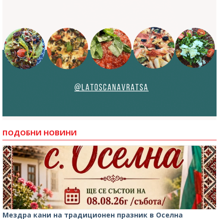
ПОДОБНИ НОВИНИ
Мездра кани на традиционен празник в Оселна