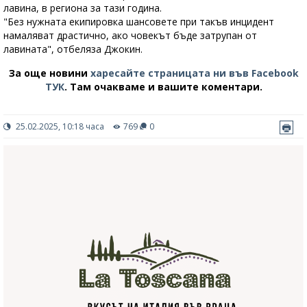
лавина, в региона за тази година.
"Без нужната екипировка шансовете при такъв инцидент
намаляват драстично, ако човекът бъде затрупан от
лавината", отбеляза Джокин.
За още новини
харесайте страницата ни във Facebook
ТУК
.
Там очакваме и вашите коментари.
25.02.2025, 10:18 часа
769
0