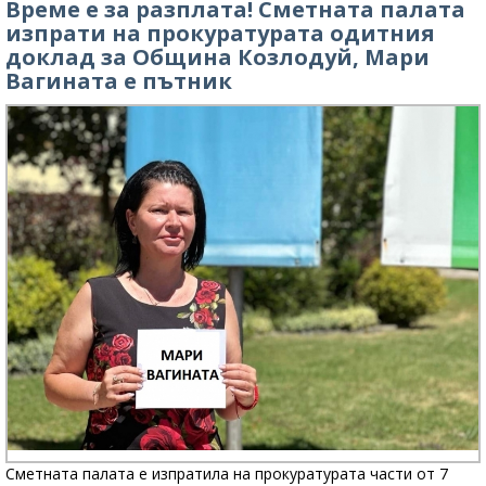
Време е за разплата! Сметната палата
изпрати на прокуратурата одитния
доклад за Община Козлодуй, Мари
Вагината е пътник
Сметната палата е изпратила на прокуратурата части от 7