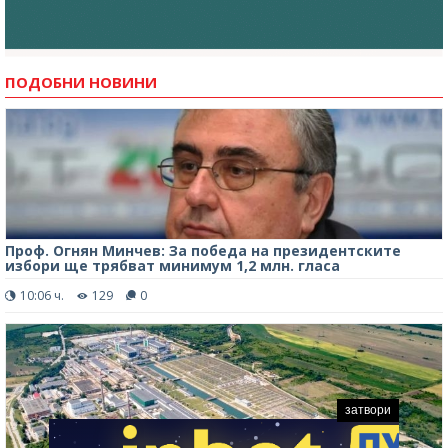
ПОДОБНИ НОВИНИ
Проф. Огнян Минчев: За победа на президентските
избори ще трябват минимум 1,2 млн. гласа
10:06 ч.
129
0
затвори