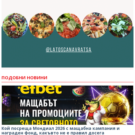
ПОДОБНИ НОВИНИ
Кой посреща Мондиал 2026 с мащабна кампания и
награден фонд, какъвто не е правил досега