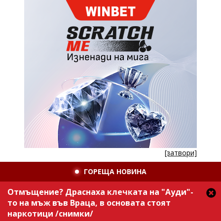
[затвори]
ГОРЕЩА НОВИНА
Отмъщение? Драснаха клечката на "Ауди"-
то на мъж във Враца, в основата стоят
наркотици /снимки/