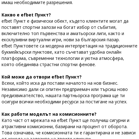
имаш необходимите разрешения.
Какво е efbet Пункт?
efbet Пункт е физически обект, където клиентите могат да
поставят спортни залози на богат избор от събития,
включително топ първенства и аматьорски лиги, както и
ексклузивни виртуални игри, нови за българския пазар.
efbet Пунктовете са модерна интерпретация на традиционните
букмейкърски пунктове, като съчетават удобнa онлайн
платформa, съвременни технологии и уютна атмосфера,
която обединява страстни спортни фенове.
Кой може да отвори efbet Пункт?
Всеки, който иска да постави началото на нов бизнес.
Независимо дали си опитен предприемач или търсиш ново
предизвикателство, нашата партньорска програма ще ти
осигури всички необходими ресурси за постигане на успех.
Как работи моделът на комисионните?
Като част от мрежата на efbet Пункт ще получиш сигурни и
атрактивни комисионни, базирани на процент от оборота.
Това означава, че комисионната ти е гарантирана и не зависи
от изхода на залозите на твоите клиенти.