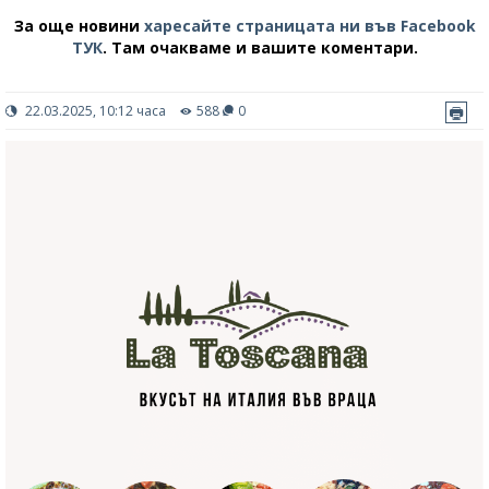
За още новини
харесайте страницата ни във Facebook
ТУК
.
Там очакваме и вашите коментари.
22.03.2025, 10:12 часа
588
0