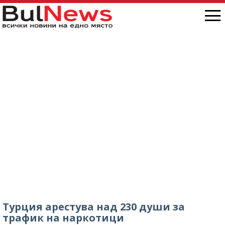
Турция арестува над 230 души за
трафик на наркотици