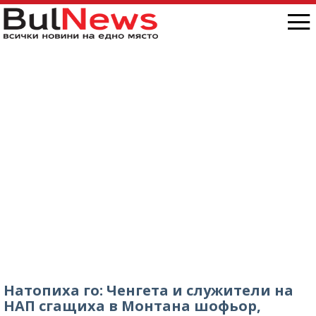
Натопиха го: Ченгета и служители на
НАП сгащиха в Монтана шофьор,