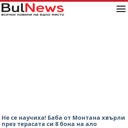
Не се научиха! Баба от Монтана хвърли
през терасата си 8 бона на ало