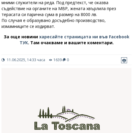
мними служители на реда. Под предтекст, че оказва
съдействие на органите на МВР, жената хвърлила през
терасата си парична сума в размер на 8000 лв.
По случая е образувано досъдебно производство,
измамниците се издирват.
За още новини
харесайте страницата ни във Facebook
ТУК
.
Там очакваме и вашите коментари.
11.06.2025, 14:33 часа
1639
0