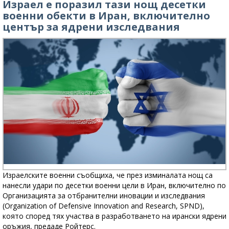
Израел е поразил тази нощ десетки
военни обекти в Иран, включително
център за ядрени изследвания
Израелските военни съобщиха, че през изминалата нощ са
нанесли удари по десетки военни цели в Иран, включително по
Организацията за отбранителни иновации и изследвания
(Organization of Defensive Innovation and Research, SPND),
която според тях участва в разработването на ирански ядрени
оръжия, предаде Ройтерс.