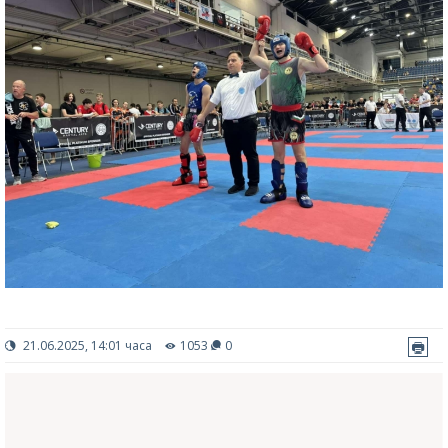
21.06.2025, 14:01 часа
1053
0