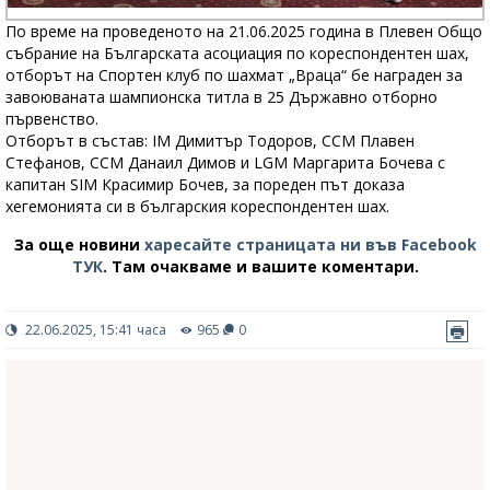
По време на проведеното на 21.06.2025 година в Плевен Общо
събрание на Българската асоциация по кореспондентен шах,
отборът на Спортен клуб по шахмат „Враца“ бе награден за
завоюваната шампионска титла в 25 Държавно отборно
първенство.
Отборът в състав: IM Димитър Тодоров, ССМ Плавен
Стефанов, ССМ Данаил Димов и LGM Маргарита Бочева с
капитан SIM Красимир Бочев, за пореден път доказа
хегемонията си в българския кореспондентен шах.
За още новини
харесайте страницата ни във Facebook
ТУК
.
Там очакваме и вашите коментари.
22.06.2025, 15:41 часа
965
0