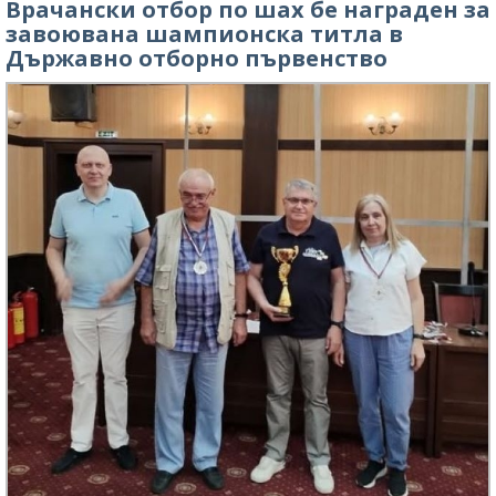
Врачански отбор по шах бе награден за
завоювана шампионска титла в
Държавно отборно първенство