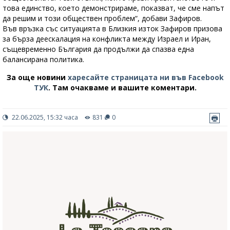
това единство, което демонстрираме, показват, че сме напът
да решим и този обществен проблем“, добави Зафиров.
Във връзка със ситуацията в Близкия изток Зафиров призова
за бърза деескалация на конфликта между Израел и Иран,
същевременно България да продължи да спазва една
балансирана политика.
За още новини
харесайте страницата ни във Facebook
ТУК
.
Там очакваме и вашите коментари.
22.06.2025, 15:32 часа
831
0