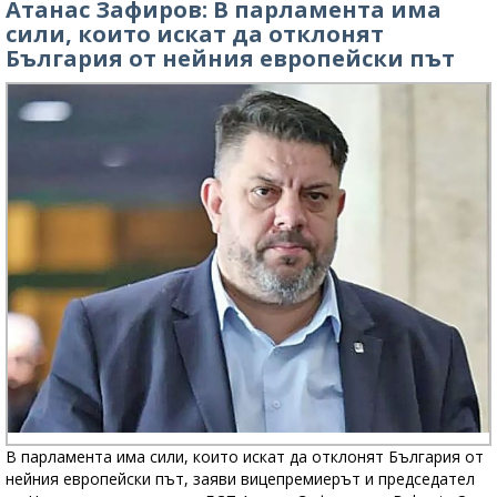
Атанас Зафиров: В парламента има
сили, които искат да отклонят
България от нейния европейски път
В парламента има сили, които искат да отклонят България от
нейния европейски път, заяви вицепремиерът и председател