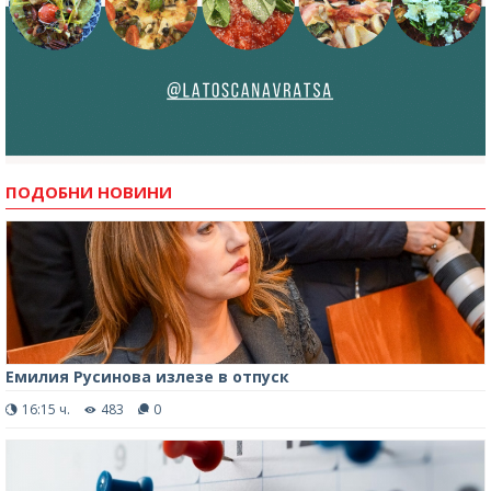
ПОДОБНИ НОВИНИ
Емилия Русинова излезе в отпуск
16:15 ч.
483
0