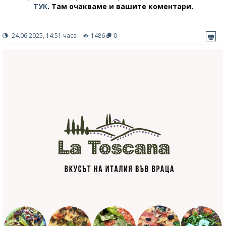
ТУК
.
Там очакваме и вашите коментари.
24.06.2025, 14:51 часа
1486
0