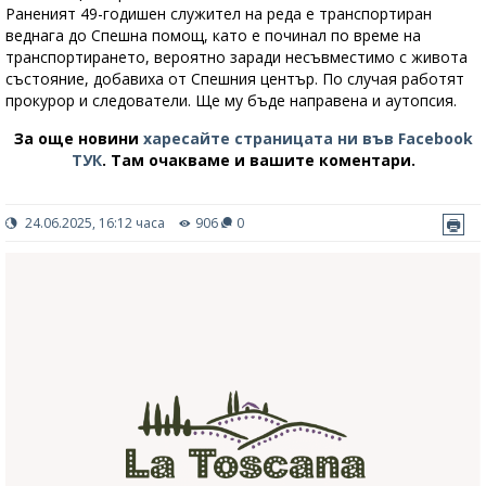
Раненият 49-годишен служител на реда е транспортиран
веднага до Спешна помощ, като е починал по време на
транспортирането, вероятно заради несъвместимо с живота
състояние, добавиха от Спешния център. По случая работят
прокурор и следователи. Ще му бъде направена и аутопсия.
За още новини
харесайте страницата ни във Facebook
ТУК
.
Там очакваме и вашите коментари.
24.06.2025, 16:12 часа
906
0