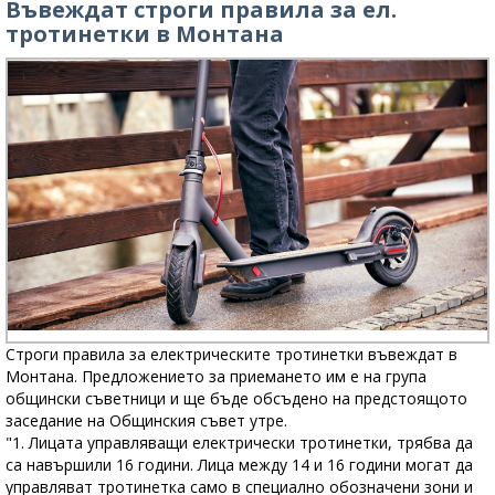
Въвеждат строги правила за ел.
тротинетки в Монтана
Строги правила за електрическите тротинетки въвеждат в
Монтана. Предложението за приемането им е на група
общински съветници и ще бъде обсъдено на предстоящото
заседание на Общинския съвет утре.
"1. Лицата управляващи електрически тротинетки, трябва да
са навършили 16 години. Лица между 14 и 16 години могат да
управляват тротинетка само в специално обозначени зони и