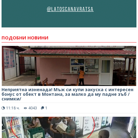
ПОДОБНИ НОВИНИ
Неприятна изненада! Мъж си купи закуска с интересен
бонус от обект в Монтана, за малко да му падне зъб /
снимки/
11:18 ч.
4043
1