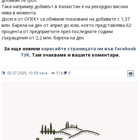
добиван петрол.
Така например добивът в Казахстан е на рекордно високи
нива в момента.
Досега от ОПЕК+ са обявили покачване на добивите с 1,37
млн. барела на ден от април до юли, което представлява 62
процента от предприетите през последните години
съкращения от 2,2 млн. барела на ден.
За още новини
харесайте страницата ни във Facebook
ТУК
.
Там очакваме и вашите коментари.
05.07.2025, 15:58 часа
518
0