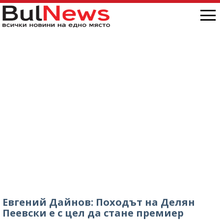
Евгений Дайнов: Походът на Делян
Пеевски е с цел да стане премиер