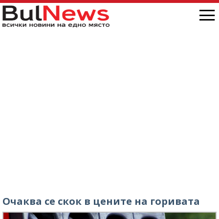
Очаква се скок в цените на горивата