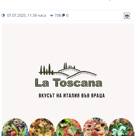
07.07.2025, 11:36 часа
708
0