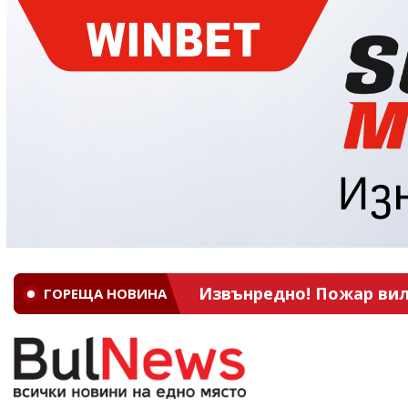
Извънредно! Пожар вил
ГОРЕЩА НОВИНА