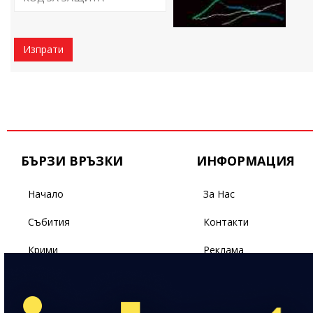
Изпрати
БЪРЗИ ВРЪЗКИ
ИНФОРМАЦИЯ
Начало
За Нас
Събития
Контакти
Крими
Реклама
Бизнес
Условия За Ползване
Политика
Поверителност