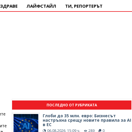
ЗДРАВЕ
ЛАЙФСТАЙЛ
ТИ, РЕПОРТЕРЪТ
ПОСЛЕДНО ОТ РУБРИКАТА
ите
Глоби до 35 млн. евро: Бизнесът
настръхна срещу новите правила за AI
в ЕС
ните
06.08.2026, 15:09 ч.
289
0
те