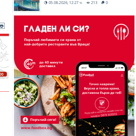
05.08.2026, 12:27 ч.
213
0