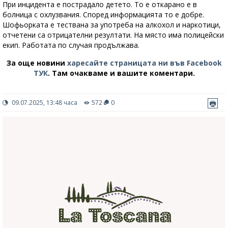
При инцидента е пострадало детето. То е откарано е в
болница с охлузвания. Според информацията то е добре.
Шофьорката е тествана за употреба на алкохол и наркотици,
отчетени са отрицателни резултати. На място има полицейски
екип. Работата по случая продължава.
За още новини
харесайте страницата ни във Facebook
ТУК
.
Там очакваме и вашите коментари.
09.07.2025, 13:48 часа
572
0