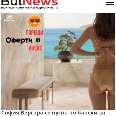
София Вергара се пусна по бански за