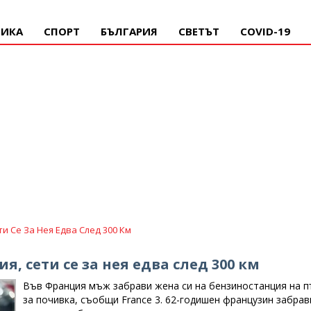
ИКА
СПОРТ
БЪЛГАРИЯ
СВЕТЪТ
COVID-19
 Се За Нея Едва След 300 Км
, сети се за нея едва след 300 км
Във Франция мъж забрави жена си на бензиностанция на п
за почивка, съобщи France 3. 62-годишен французин забрав