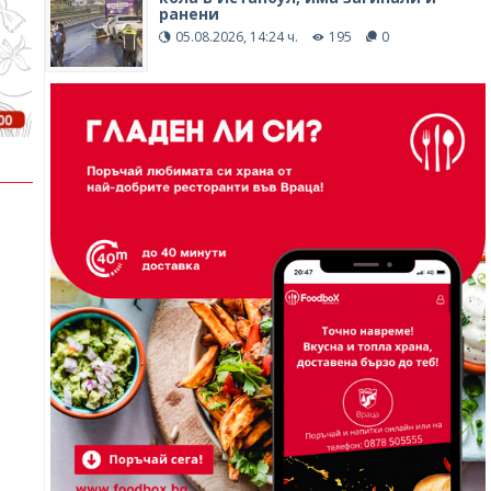
ранени
05.08.2026, 14:24 ч.
195
0