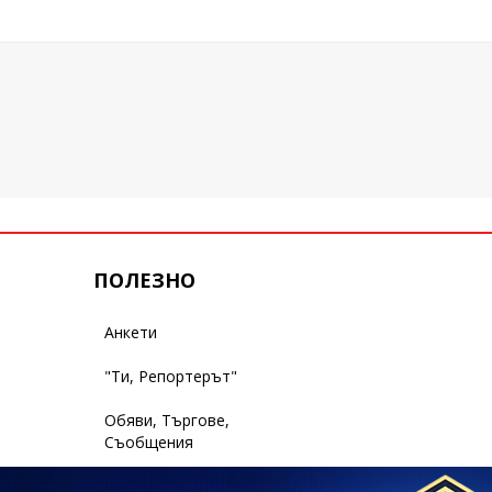
ПОЛЕЗНО
Анкети
"Ти, Репортерът"
Обяви, Търгове,
Съобщения