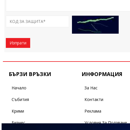
Изпрати
БЪРЗИ ВРЪЗКИ
ИНФОРМАЦИЯ
Начало
За Нас
Събития
Контакти
Крими
Реклама
Бизнес
Условия За Ползване