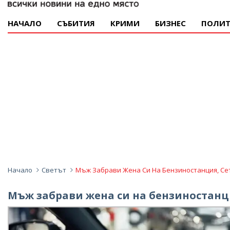
НАЧАЛО
СЪБИТИЯ
КРИМИ
БИЗНЕС
ПОЛИТ
Начало
Светът
Мъж Забрави Жена Си На Бензиностанция, Сети
Мъж забрави жена си на бензиностанция