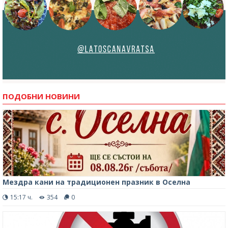
ПОДОБНИ НОВИНИ
Мездра кани на традиционен празник в Оселна
15:17 ч.
354
0