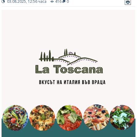
03.08.2025, 12:56 часа
416
0