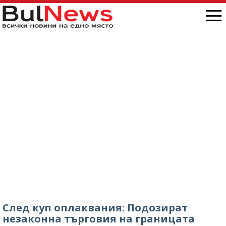
След куп оплаквания: Подозират
незаконна търговия на границата