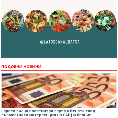
ПОДОБНИ НОВИНИ
Еврото силно поевтинява спрямо йената след
съвместната интервенция на САЩ и Япония