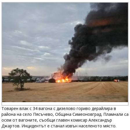
Товарен влак с 34 вагона с дизелово гориво дерайлира в
района на село Пясъчево, Община Симеоновград. Пламнали са
осем от вагоните, съобщи главен комисар Александър
Джартов. Инцидентът е станал извън населеното място.