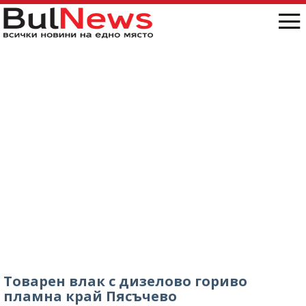
Товарен влак с дизелово гориво
пламна край Пясъчево