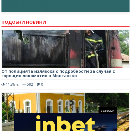
ПОДОБНИ НОВИНИ
От полицията излязоха с подробности за случая с
горящия локомотив в Монтанско
11:36 ч.
592
0
затвори