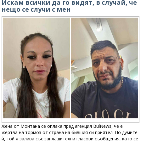
Искам всички да го видят, в случай, че
нещо се случи с мен
Жена от Монтана се оплака пред агенция BulNews, че е
жертва на тормоз от страна на бившия си приятел. По думите
ѝ, той я залива със заплашителни гласови съобщения, като се