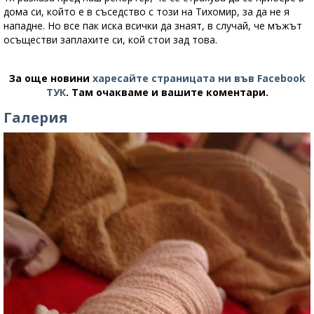
дома си, който е в съседство с този на Тихомир, за да не я
нападне. Но все пак иска всички да знаят, в случай, че мъжът
осъществи заплахите си, кой стои зад това.
За още новини
харесайте страницата ни във Facebook
ТУК
.
Там очакваме и вашите коментари.
Галерия