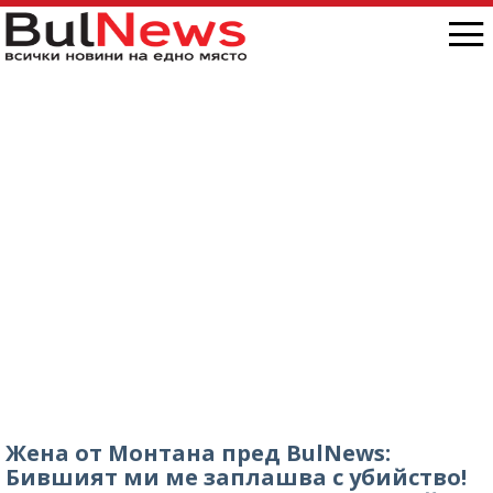
Жена от Монтана пред BulNews:
Бившият ми ме заплашва с убийство!