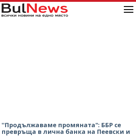
''Продължаваме промяната": ББР се
превръща в лична банка на Пеевски и