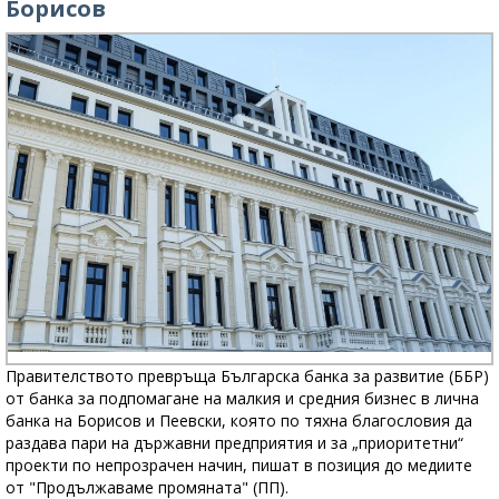
Борисов
Правителството превръща Българска банка за развитие (ББР)
от банка за подпомагане на малкия и средния бизнес в лична
банка на Борисов и Пеевски, която по тяхна благословия да
раздава пари на държавни предприятия и за „приоритетни“
проекти по непрозрачен начин, пишат в позиция до медиите
от "Продължаваме промяната" (ПП).