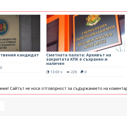
ствения кандидат
Сметната палата: Архивът на
закритата КПК е съхранен и
наличен
0
13:03 ч.
226
0
ние! Сайтът не носи отговорност за съдържанието на коментар