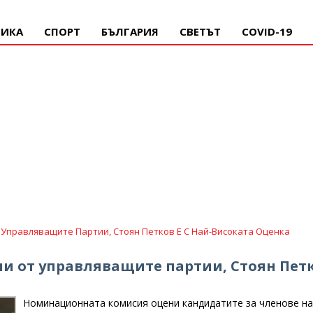
ИКА
СПОРТ
БЪЛГАРИЯ
СВЕТЪТ
COVID-19
Управляващите Партии, Стоян Петков Е С Най-Високата Оценка
и от управляващите партии, Стоян Пет
Номинационната комисия оцени кандидатите за членове на