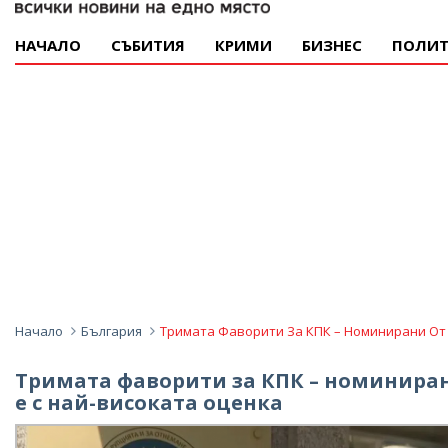
НАЧАЛО
СЪБИТИЯ
КРИМИ
БИЗНЕС
ПОЛИТ
Начало
България
Тримата Фаворити За КПК – Номинирани От 
Тримата фаворити за КПК – номиниран
е с най-високата оценка