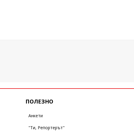
ПОЛЕЗНО
Анкети
"Ти, Репортерът"