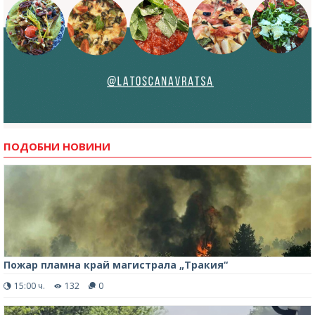
ПОДОБНИ НОВИНИ
Пожар пламна край магистрала „Тракия“
15:00 ч.
132
0