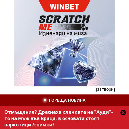
[затвори]
ГОРЕЩА НОВИНА
Отмъщение? Драснаха клечката на "Ауди"-
то на мъж във Враца, в основата стоят
наркотици /снимки/