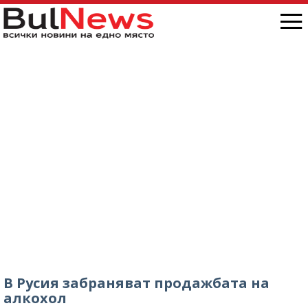
В Русия забраняват продажбата на
алкохол