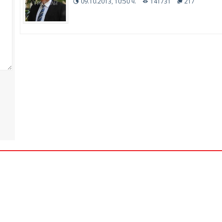
09.10.2013, 10:50 ч.
141731
217