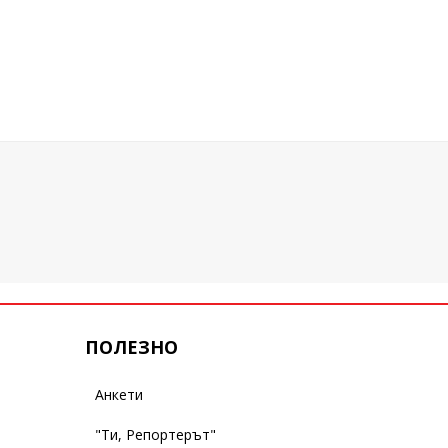
ПОЛЕЗНО
Анкети
"Ти, Репортерът"