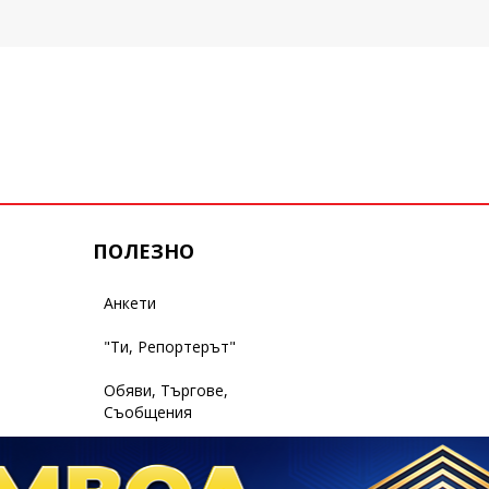
ПОЛЕЗНО
Анкети
"Ти, Репортерът"
Обяви, Търгове,
Съобщения