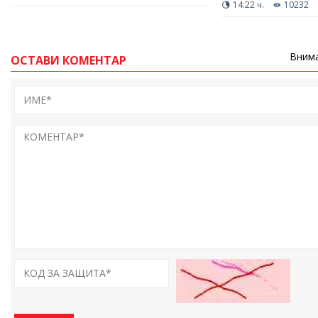
14:22 ч.
10232
Внима
ОСТАВИ КОМЕНТАР