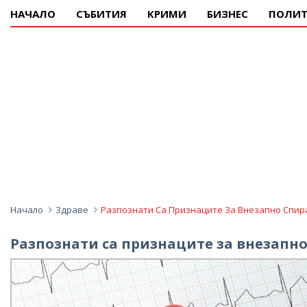
НАЧАЛО
СЪБИТИЯ
КРИМИ
БИЗНЕС
ПОЛИТ
Начало
Здраве
Разпознати Са Признаците За Внезапно Спир
Разпознати са признаците за внезапно