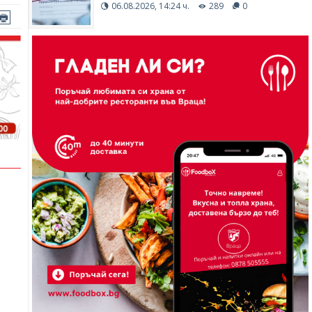
06.08.2026, 14:24 ч.
289
0