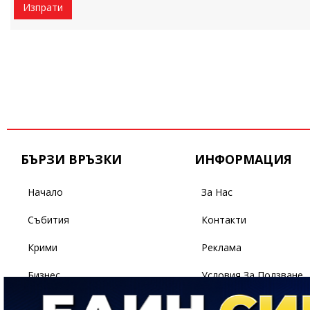
Изпрати
БЪРЗИ ВРЪЗКИ
ИНФОРМАЦИЯ
Начало
За Нас
Събития
Контакти
Крими
Реклама
Бизнес
Условия За Ползване
Политика
Поверителност