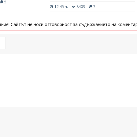
5
12:45 ч.
8403
7
ние! Сайтът не носи отговорност за съдържанието на коментар