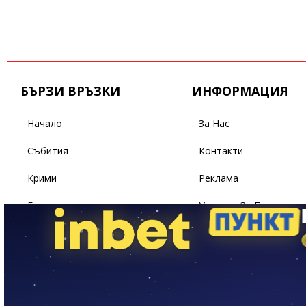
БЪРЗИ ВРЪЗКИ
ИНФОРМАЦИЯ
Начало
За Нас
Събития
Контакти
Крими
Реклама
Бизнес
Условия За Ползване
Политика
Поверителност
Спорт
Светът