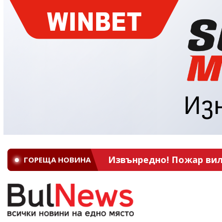
Извънредно! Пожар вил
ГОРЕЩА НОВИНА