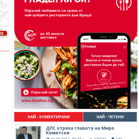
НАЙ - КОМЕНТИРАНИ
НАЙ - ЧЕТЕНИ
ДПС отряза главата на Миро
Комитски