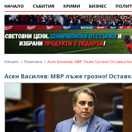
НАЧАЛО
СЪБИТИЯ
КРИМИ
БИЗНЕС
ПОЛИТ
Начало
Политика
Асен Василев: МВР Лъже Грозно! Оставка Н
Асен Василев: МВР лъже грозно! Остав