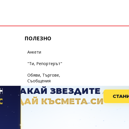
ПОЛЕЗНО
Анкети
"Ти, Репортерът"
Обяви, Търгове,
Съобщения