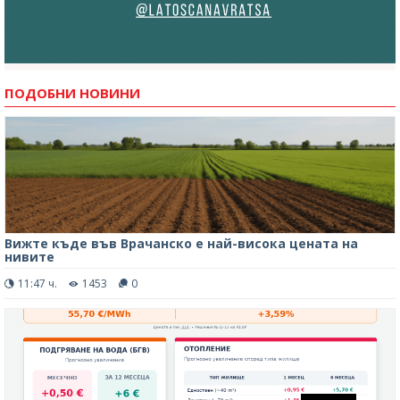
ПОДОБНИ НОВИНИ
Вижте къде във Врачанско е най-висока цената на
нивите
11:47 ч.
1453
0