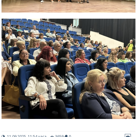
11.09.2025, 11:54 часа
3659
0