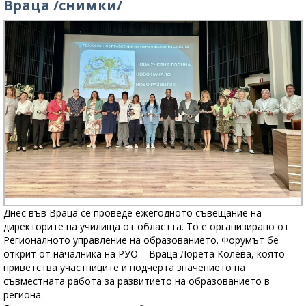
Враца /снимки/
Днес във Враца се проведе ежегодното съвещание на
директорите на училища от областта. То е организирано от
Регионалното управление на образованието. Форумът бе
открит от началника на РУО – Враца Лорета Колева, която
приветства участниците и подчерта значението на
съвместната работа за развитието на образованието в
региона.