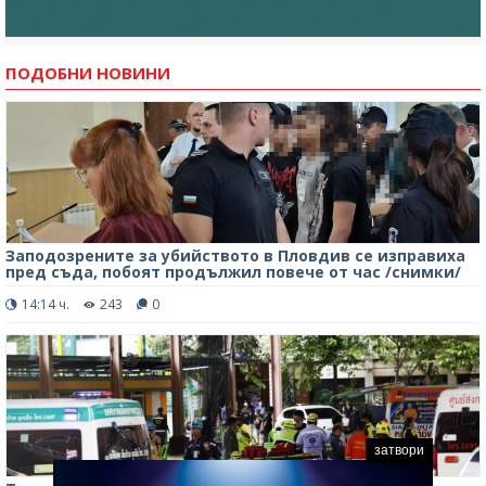
ПОДОБНИ НОВИНИ
Заподозрените за убийството в Пловдив се изправиха
пред съда, побоят продължил повече от час /снимки/
14:14 ч.
243
0
затвори